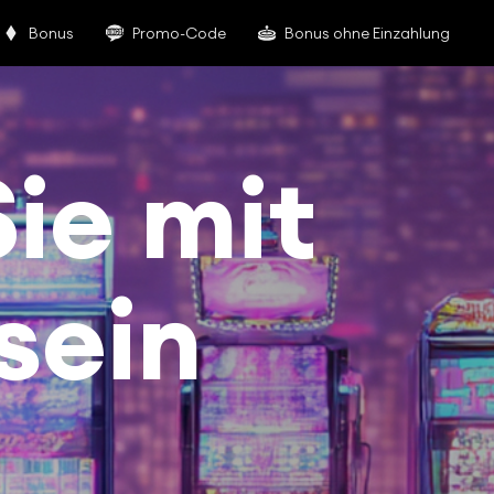
Bonus
Promo-Code
Bonus ohne Einzahlung
Sie mit
sein