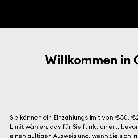
Willkommen in C
Sie können ein Einzahlungslimit von €50, €
Limit wählen, das für Sie funktioniert, bev
einen gültigen Ausweis und, wenn Sie sich i