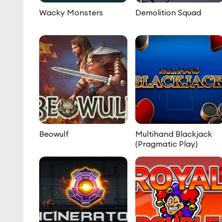
Hier sind einige einfache Möglichkeiten, neue Co
Wacky Monsters
Demolition Squad
Mobile App
So installieren Sie es und sorgen dafür, dass es 
Ios
Andere Geräte
Support und Verifizierung
Greifen Sie auf spezielle Prämienprogramme zu
VIP-Levels, Vergünstigungen und Smart-Play-Tip
Beowulf
Multihand Blackjack
(Pragmatic Play)
Casa Pariurilor bietet sichere Zahlungen und Spi
Sicherheitsmaßnahmen
Verantwortungsvolles Spielen im Casa Pariurilor: 
So legen Sie Grenzen fest oder ändern sie
Die Überprüfung Ihres Alters und Ihrer Identität 