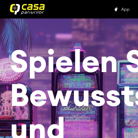
App
Spielen 
Bewusst
und