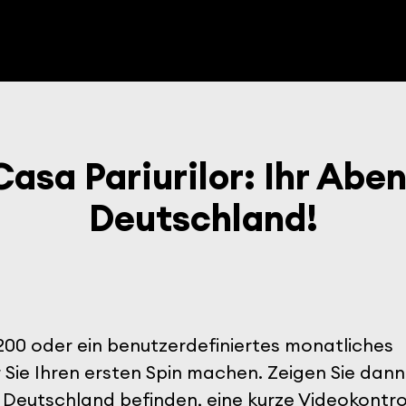
asa Pariurilor: Ihr Aben
Deutschland!
200 oder ein benutzerdefiniertes monatliches
or Sie Ihren ersten Spin machen. Zeigen Sie dann
n Deutschland befinden, eine kurze Videokontro