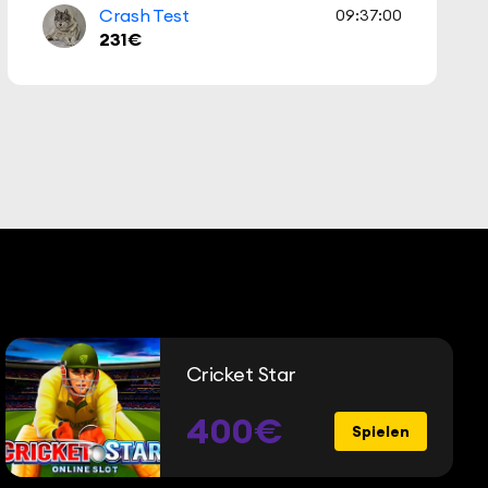
Jazz Man
09:38:03
448€
Cricket Star
400€
Spielen