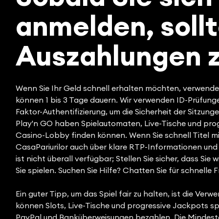
anmelden, sollt
Auszahlungen z
Wenn Sie Ihr Geld schnell erhalten möchten, verwende
können 1 bis 3 Tage dauern. Wir verwenden ID-Prüfung
Faktor-Authentifizierung, um die Sicherheit der Sitzun
Play'n GO haben Spielautomaten, Live-Tische und progr
Casino-Lobby finden können. Wenn Sie schnell Titel mi
CasaPariurilor auch über klare RTP-Informationen und s
ist nicht überall verfügbar; Stellen Sie sicher, dass Sie
Sie spielen. Suchen Sie Hilfe? Chatten Sie für schnelle 
Ein guter Tipp, um das Spiel fair zu halten, ist die Ve
können Slots, Live-Tische und progressive Jackpots spie
PayPal und Banküberweisungen bezahlen. Die Mindestei